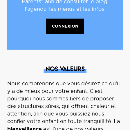
Parents" afin de consulter le blog,
l'agenda, les menus et les infos.
CONNEXION
Nos
Valeurs
Nous comprenons que vous désirez ce qu'il
y a de mieux pour votre enfant. C'est
pourquoi nous sommes fiers de proposer
des structures sûres, qui offrent chaleur et
attention, afin que vous puissiez nous
confier votre enfant en toute tranquillité. La
bienveillance
est l’une de nos valeurs