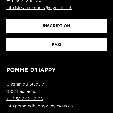
+41 58 242 92 50
info.islesauxenfants@myosotis.ch
INSCRIPTION
FAQ
POMME D’HAPPY
Chemin du Stade 7
1007 Lausanne
+ 41 58 242 42 00
info.pommedhappy@myosotis.ch