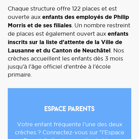
Chaque structure offre 122 places et est
enfants des employés de Philip
ouverte aux
Morris et de ses filiales
. Un nombre restreint
enfants
de places est également ouvert aux
inscrits sur la liste d’attente de la Ville de
Lausanne et du Canton de Neuchâtel
. Nos
crèches accueillent les enfants dès 3 mois
jusqu'à l'âge officiel d'entrée à l'école
primaire.
Espace parents
Votre enfant fréquente l’une des deux
crèches ? Connectez-vous sur "l'Espace