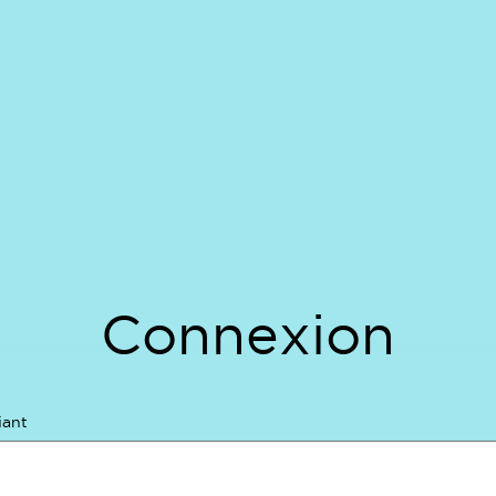
Connexion
iant