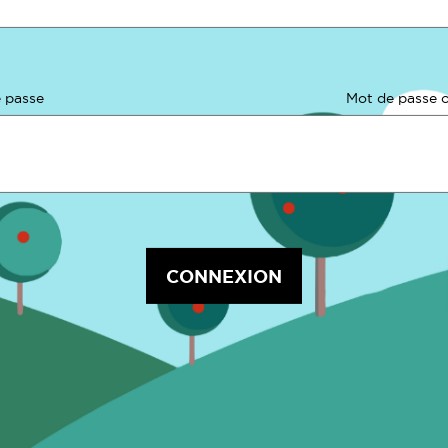
 passe
Mot de passe o
CONNEXION