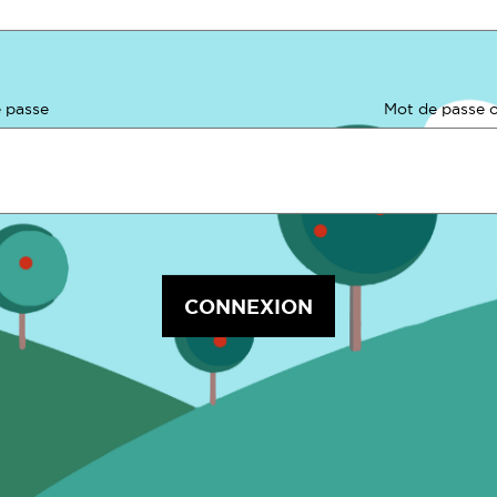
 passe
Mot de passe o
CONNEXION