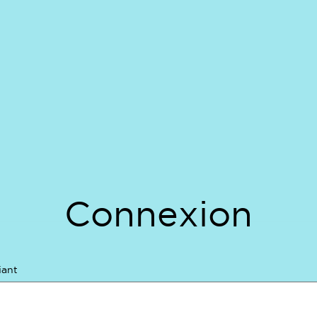
Connexion
iant