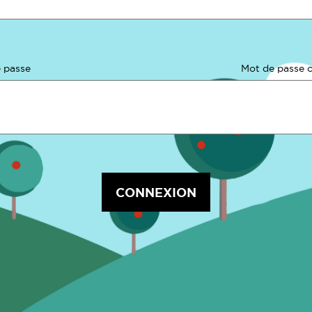
 passe
Mot de passe o
CONNEXION