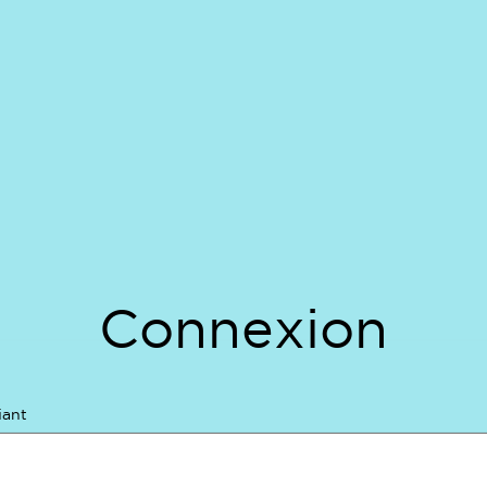
Connexion
iant